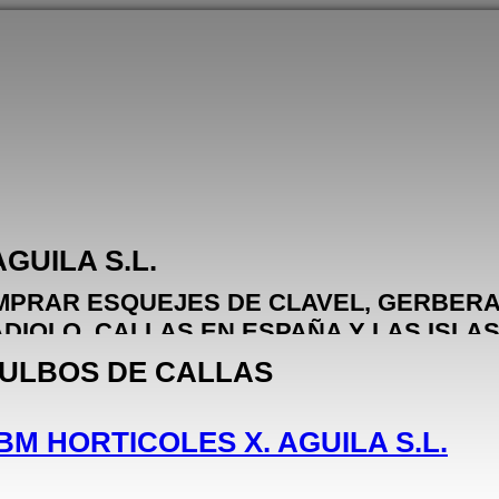
AGUILA S.L.
PRAR ESQUEJES DE CLAVEL, GERBERAS
DIOLO, CALLAS EN ESPAÑA Y LAS ISLA
ORTADOS DE HOLANDA, ITALIA Y BRASIL
LBOS DE CALLAS
BM HORTICOLES X. AGUILA S.L.